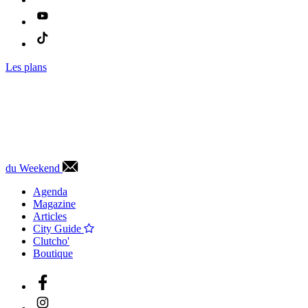
Les plans
du Weekend
Agenda
Magazine
Articles
City Guide
Clutcho'
Boutique