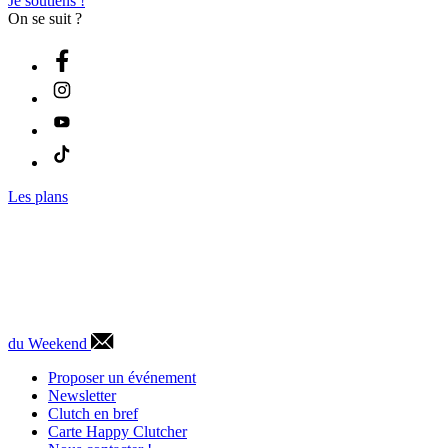
Je soutiens !
On se suit ?
Les plans
du Weekend
Proposer un événement
Newsletter
Clutch en bref
Carte Happy Clutcher