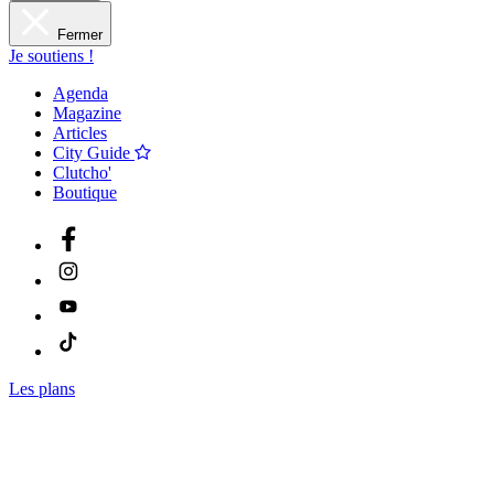
Fermer
Je soutiens !
Agenda
Magazine
Articles
City Guide
Clutcho'
Boutique
Les plans