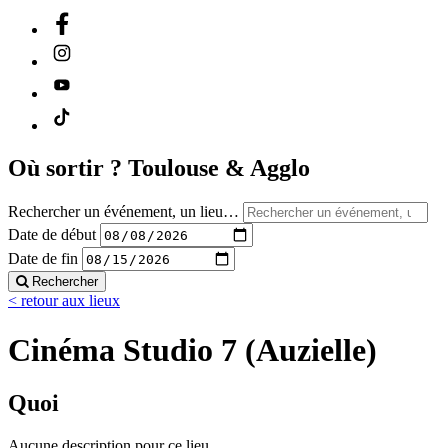
Où sortir ?
Toulouse & Agglo
Rechercher un événement, un lieu…
Date de début
Date de fin
Rechercher
< retour aux lieux
Cinéma Studio 7 (Auzielle)
Quoi
Aucune description pour ce lieu