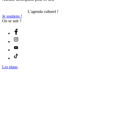
L'agenda culturel !
Je soutiens !
On se suit ?
Les plans