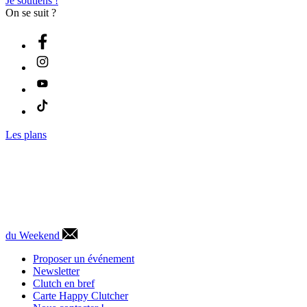
Je soutiens !
On se suit ?
Les plans
du Weekend
Proposer un événement
Newsletter
Clutch en bref
Carte Happy Clutcher