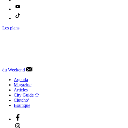
Les plans
du Weekend
Agenda
Magazine
Articles
City Guide
Clutcho'
Boutique