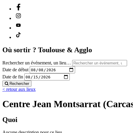
Où sortir ?
Toulouse & Agglo
Rechercher un événement, un lieu…
Date de début
Date de fin
Rechercher
< retour aux lieux
Centre Jean Montsarrat (Carca
Quoi
Aucune description pour ce lieu