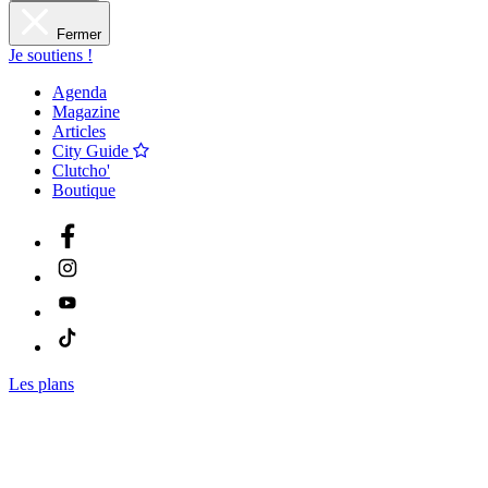
Fermer
Je soutiens !
Agenda
Magazine
Articles
City Guide
Clutcho'
Boutique
Les plans