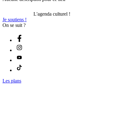
L'agenda culturel !
Je soutiens !
On se suit ?
Les plans