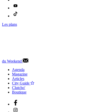
Les plans
du Weekend
Agenda
Magazine
Articles
City Guide
Clutcho'
Boutique