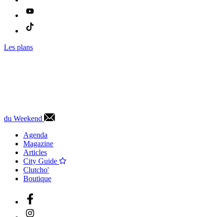
Les plans
du Weekend
Agenda
Magazine
Articles
City Guide
Clutcho'
Boutique