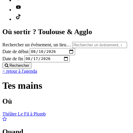
Où sortir ?
Toulouse & Agglo
Rechercher un événement, un lieu…
Date de début
Date de fin
Rechercher
< retour à l'agenda
Tes mains
Où
Théâtre Le Fil à Plomb
Quand