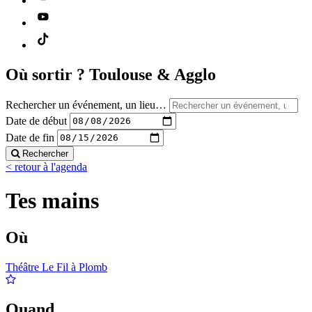
Où sortir ?
Toulouse & Agglo
Rechercher un événement, un lieu…
Date de début
Date de fin
Rechercher
< retour à l'agenda
Tes mains
Où
Théâtre Le Fil à Plomb
Quand