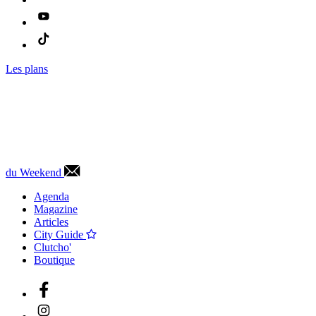
Les plans
du Weekend
Agenda
Magazine
Articles
City Guide
Clutcho'
Boutique