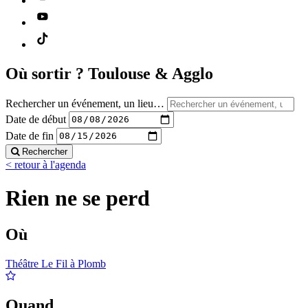
Où sortir ?
Toulouse & Agglo
Rechercher un événement, un lieu…
Date de début
Date de fin
Rechercher
< retour à l'agenda
Rien ne se perd
Où
Théâtre Le Fil à Plomb
Quand