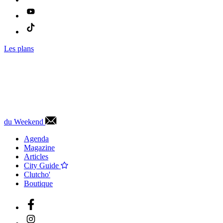
Les plans
du Weekend
Agenda
Magazine
Articles
City Guide
Clutcho'
Boutique