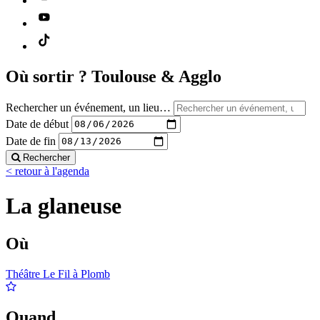
Où sortir ?
Toulouse & Agglo
Rechercher un événement, un lieu…
Date de début
Date de fin
Rechercher
< retour à l'agenda
La glaneuse
Où
Théâtre Le Fil à Plomb
Quand