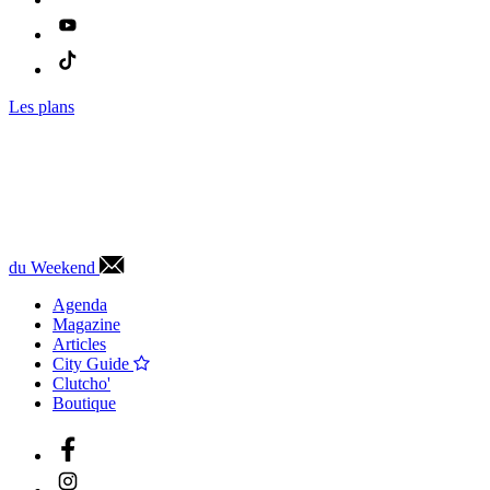
Les plans
du Weekend
Agenda
Magazine
Articles
City Guide
Clutcho'
Boutique