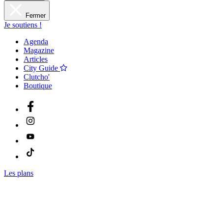
Fermer
Je soutiens !
Agenda
Magazine
Articles
City Guide
Clutcho'
Boutique
Les plans