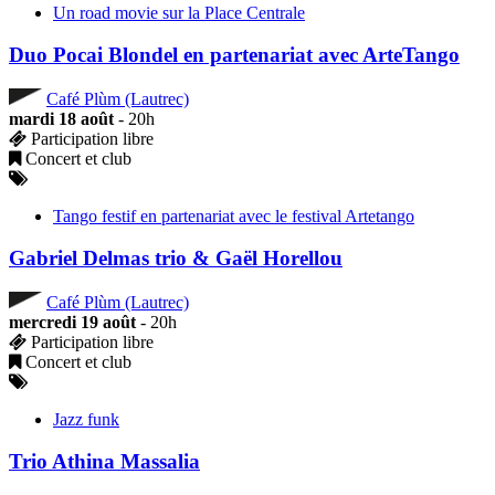
Un road movie sur la Place Centrale
Duo Pocai Blondel en partenariat avec ArteTango
Café Plùm (Lautrec)
mardi 18 août
- 20h
Participation libre
Concert et club
Tango festif en partenariat avec le festival Artetango
Gabriel Delmas trio & Gaël Horellou
Café Plùm (Lautrec)
mercredi 19 août
- 20h
Participation libre
Concert et club
Jazz funk
Trio Athina Massalia