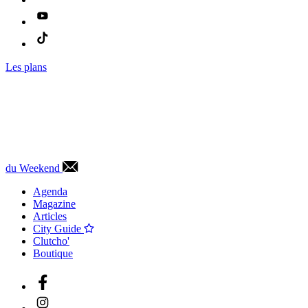
Les plans
du Weekend
Agenda
Magazine
Articles
City Guide
Clutcho'
Boutique