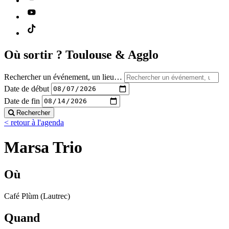
Où sortir ?
Toulouse & Agglo
Rechercher un événement, un lieu…
Date de début
Date de fin
Rechercher
< retour à l'agenda
Marsa Trio
Où
Café Plùm (Lautrec)
Quand