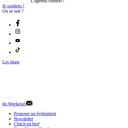
L'agenda culturel !
Je soutiens !
On se suit ?
Les plans
du Weekend
Proposer un événement
Newsletter
Clutch en bref