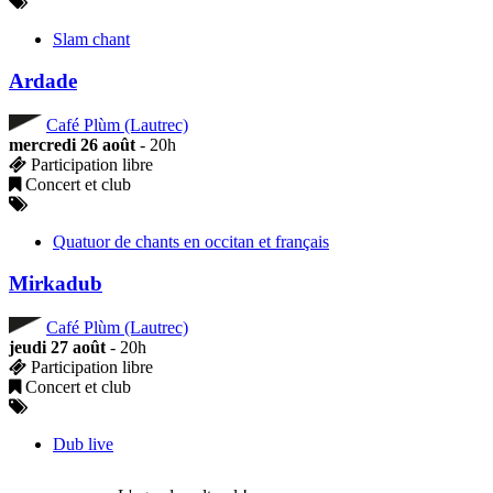
Slam chant
Ardade
Café Plùm (Lautrec)
mercredi 26 août
- 20h
Participation libre
Concert et club
Quatuor de chants en occitan et français
Mirkadub
Café Plùm (Lautrec)
jeudi 27 août
- 20h
Participation libre
Concert et club
Dub live