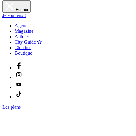
Fermer
Je soutiens !
Agenda
Magazine
Articles
City Guide
Clutcho'
Boutique
Les plans