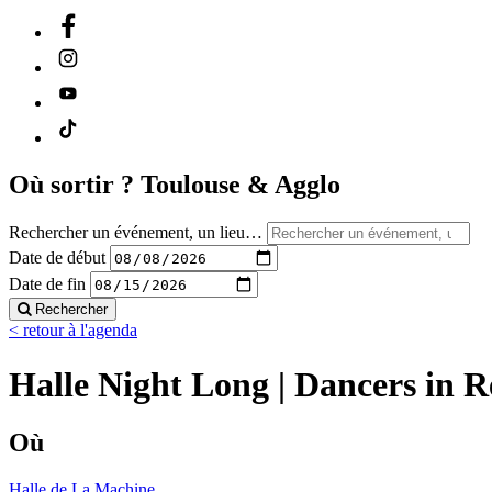
Où sortir ?
Toulouse & Agglo
Rechercher un événement, un lieu…
Date de début
Date de fin
Rechercher
< retour à l'agenda
Halle Night Long | Dancers in 
Où
Halle de La Machine