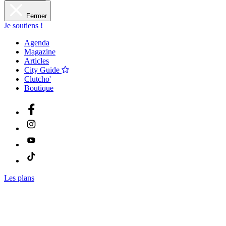
Fermer
Je soutiens !
Agenda
Magazine
Articles
City Guide
Clutcho'
Boutique
Les plans