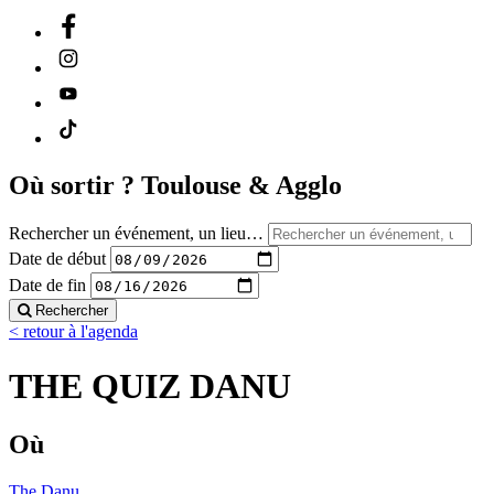
Où sortir ?
Toulouse & Agglo
Rechercher un événement, un lieu…
Date de début
Date de fin
Rechercher
< retour à l'agenda
THE QUIZ DANU
Où
The Danu