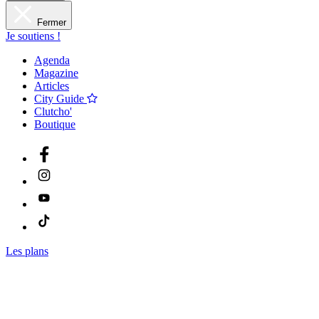
Fermer
Je soutiens !
Agenda
Magazine
Articles
City Guide
Clutcho'
Boutique
Les plans