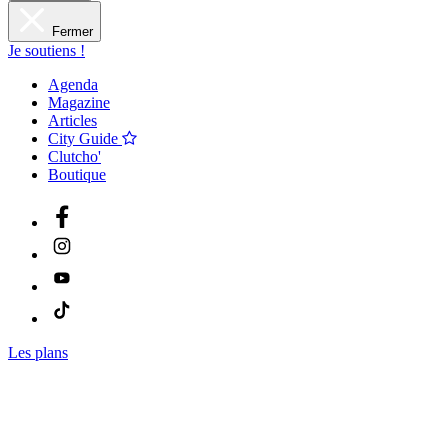
Fermer
Je soutiens !
Agenda
Magazine
Articles
City Guide
Clutcho'
Boutique
Les plans