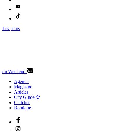
Les plans
du Weekend
Agenda
Magazine
Articles
City Guide
Clutcho'
Boutique