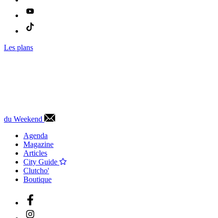
Les plans
du Weekend
Agenda
Magazine
Articles
City Guide
Clutcho'
Boutique