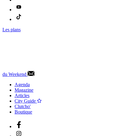
Les plans
du Weekend
Agenda
Magazine
Articles
City Guide
Clutcho'
Boutique