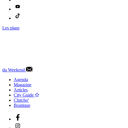
Les plans
du Weekend
Agenda
Magazine
Articles
City Guide
Clutcho'
Boutique