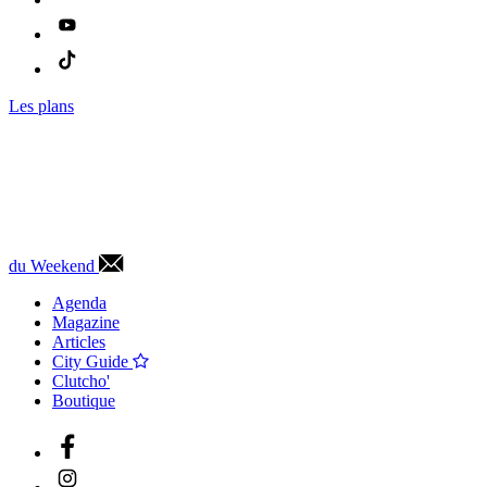
Les plans
du Weekend
Agenda
Magazine
Articles
City Guide
Clutcho'
Boutique