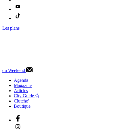
Les plans
du Weekend
Agenda
Magazine
Articles
City Guide
Clutcho'
Boutique