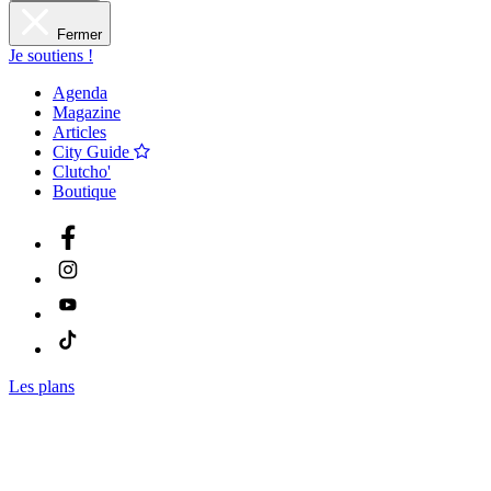
Fermer
Je soutiens !
Agenda
Magazine
Articles
City Guide
Clutcho'
Boutique
Les plans