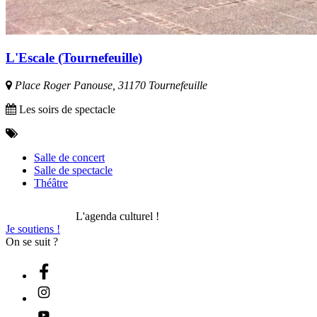
L'Escale (Tournefeuille)
Place Roger Panouse, 31170 Tournefeuille
Les soirs de spectacle
Salle de concert
Salle de spectacle
Théâtre
L'agenda culturel !
Je soutiens !
On se suit ?