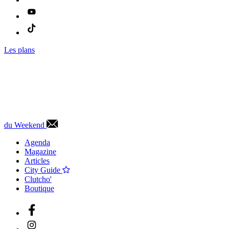
Les plans
du Weekend
Agenda
Magazine
Articles
City Guide
Clutcho'
Boutique