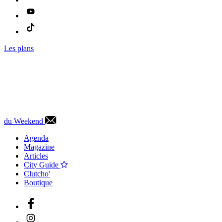
Les plans
du Weekend
Agenda
Magazine
Articles
City Guide
Clutcho'
Boutique