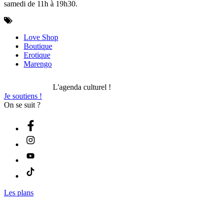
samedi de 11h à 19h30.
Love Shop
Boutique
Erotique
Marengo
L'agenda culturel !
Je soutiens !
On se suit ?
Les plans