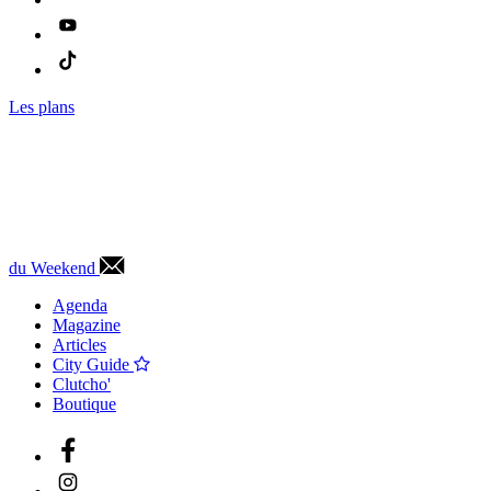
Les plans
du Weekend
Agenda
Magazine
Articles
City Guide
Clutcho'
Boutique