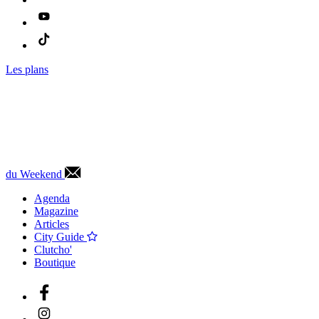
Les plans
du Weekend
Agenda
Magazine
Articles
City Guide
Clutcho'
Boutique