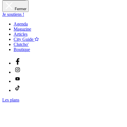
Fermer
Je soutiens !
Agenda
Magazine
Articles
City Guide
Clutcho'
Boutique
Les plans