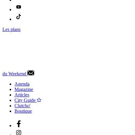
Les plans
du Weekend
Agenda
Magazine
Articles
City Guide
Clutcho'
Boutique