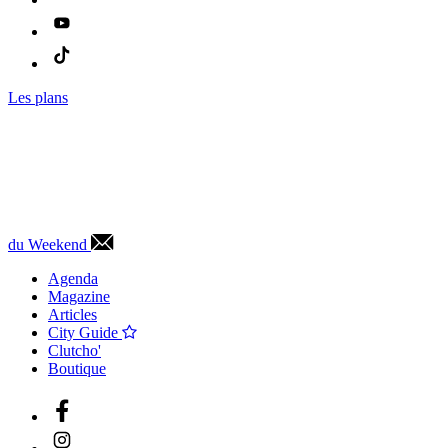
Les plans
du Weekend
Agenda
Magazine
Articles
City Guide
Clutcho'
Boutique