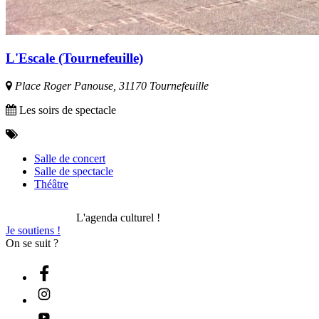
L'Escale (Tournefeuille)
Place Roger Panouse, 31170 Tournefeuille
Les soirs de spectacle
Salle de concert
Salle de spectacle
Théâtre
L'agenda culturel !
Je soutiens !
On se suit ?