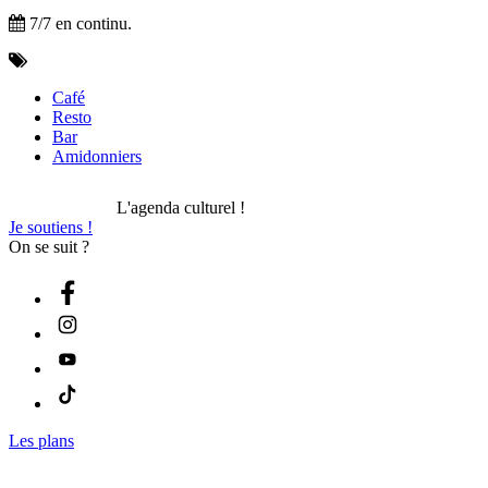
7/7 en continu.
Café
Resto
Bar
Amidonniers
L'agenda culturel !
Je soutiens !
On se suit ?
Les plans