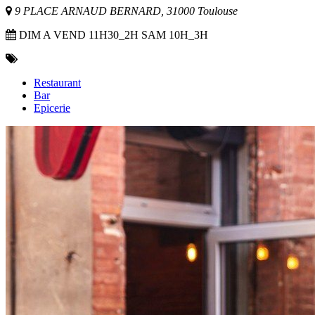
9 PLACE ARNAUD BERNARD, 31000 Toulouse
DIM A VEND 11H30_2H SAM 10H_3H
Restaurant
Bar
Epicerie