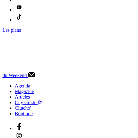
Les plans
du Weekend
Agenda
Magazine
Articles
City Guide
Clutcho'
Boutique