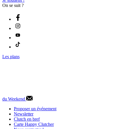
Je soutiens !
On se suit ?
Les plans
du Weekend
Proposer un événement
Newsletter
Clutch en bref
Carte Happy Clutcher