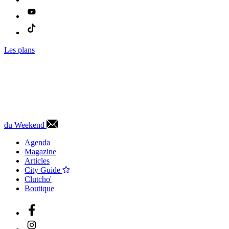
Les plans
du Weekend
Agenda
Magazine
Articles
City Guide
Clutcho'
Boutique